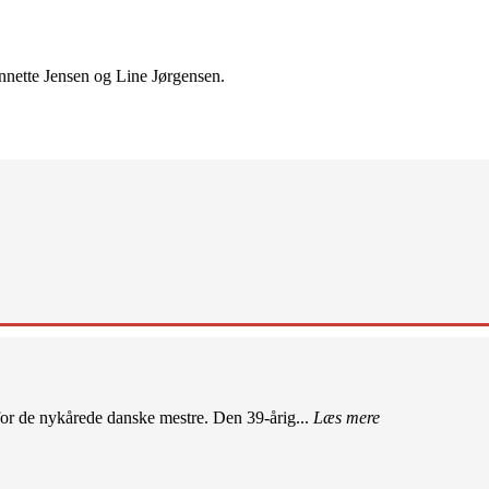
Annette Jensen og Line Jørgensen.
r de nykårede danske mestre. Den 39-årig...
Læs mere