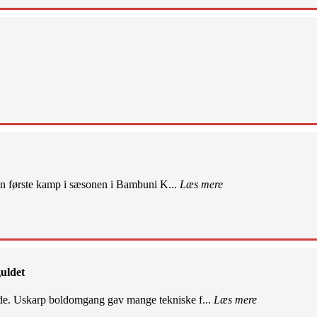
sin første kamp i sæsonen i Bambuni K...
Læs mere
uldet
de. Uskarp boldomgang gav mange tekniske f...
Læs mere