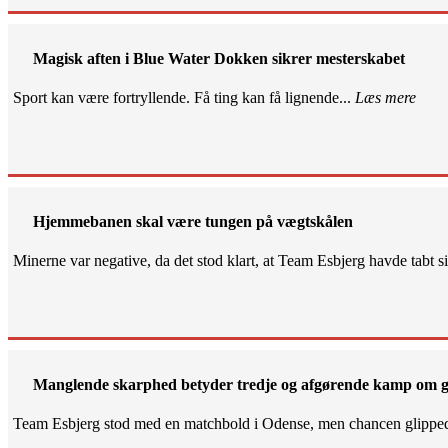
Magisk aften i Blue Water Dokken sikrer mesterskabet
Sport kan være fortryllende. Få ting kan få lignende...
Læs mere
Hjemmebanen skal være tungen på vægtskålen
Minerne var negative, da det stod klart, at Team Esbjerg havde tabt 
Manglende skarphed betyder tredje og afgørende kamp om g
Team Esbjerg stod med en matchbold i Odense, men chancen glippe