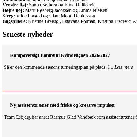
Venstre fløj:
Sanna Solberg og Elma Halilcevic
Højre fløj:
Marit Røsberg Jacobsen og Emma Nielsen
Streg:
Vilde Ingstad og Clara Monti Danielsson
Bagspillere:
Kristine Breistøl, Estavana Polman, Kristina Liscevic, 
Seneste nyheder
Kampoversigt Bambuni Kvindeligaen 2026/2027
Så er den kommende sæsons turneringsplan på plads. I...
Læs mere
Ny assistenttræner med friske og kreative impulser
Team Esbjerg har ansat Rasmus Glad Vandbæk som assistenttræner fo