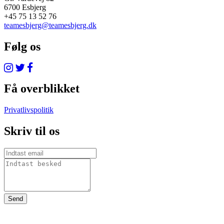
6700 Esbjerg
+45 75 13 52 76
teamesbjerg@teamesbjerg.dk
Følg os
Få overblikket
Privatlivspolitik
Skriv til os