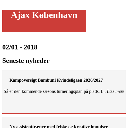
Ajax København
02/01 - 2018
Seneste nyheder
Kampoversigt Bambuni Kvindeligaen 2026/2027
Så er den kommende sæsons turneringsplan på plads. I...
Læs mere
Ny assistenttræner med friske og kreative impulser