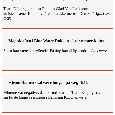
Team Esbjerg har ansat Rasmus Glad Vandbæk som
assistenttræner for de nykårede danske mestre. Den 39-årig...
Læs
mere
Magisk aften i Blue Water Dokken sikrer mesterskabet
Sport kan være fortryllende. Få ting kan få lignende...
Læs mere
Hjemmebanen skal være tungen på vægtskålen
Minerne var negative, da det stod klart, at Team Esbjerg havde tabt
sin første kamp i sæsonen i Bambuni K...
Læs mere