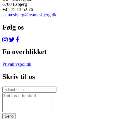
6700 Esbjerg
+45 75 13 52 76
teamesbjerg@teamesbjerg.dk
Følg os
Få overblikket
Privatlivspolitik
Skriv til os