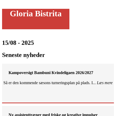
Gloria Bistrita
15/08 - 2025
Seneste nyheder
Kampoversigt Bambuni Kvindeligaen 2026/2027
Så er den kommende sæsons turneringsplan på plads. I...
Læs mere
Ny assistenttræner med friske og kreative impulser