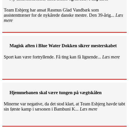
Team Esbjerg har ansat Rasmus Glad Vandbæk som
assistenttræner for de nykårede danske mestre. Den 39-årig...
Læs
mere
Magisk aften i Blue Water Dokken sikrer mesterskabet
Sport kan være fortryllende. Få ting kan få lignende...
Læs mere
Hjemmebanen skal være tungen på vægtskålen
Minerne var negative, da det stod klart, at Team Esbjerg havde tabt
sin første kamp i sæsonen i Bambuni K...
Læs mere