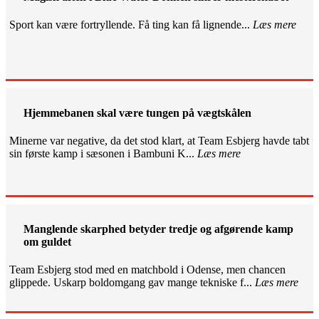
Sport kan være fortryllende. Få ting kan få lignende...
Læs mere
Hjemmebanen skal være tungen på vægtskålen
Minerne var negative, da det stod klart, at Team Esbjerg havde tabt
sin første kamp i sæsonen i Bambuni K...
Læs mere
Manglende skarphed betyder tredje og afgørende kamp
om guldet
Team Esbjerg stod med en matchbold i Odense, men chancen
glippede. Uskarp boldomgang gav mange tekniske f...
Læs mere