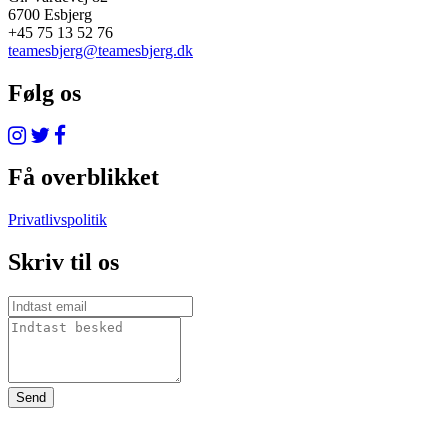
6700 Esbjerg
+45 75 13 52 76
teamesbjerg@teamesbjerg.dk
Følg os
Få overblikket
Privatlivspolitik
Skriv til os