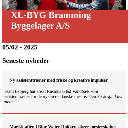
XL-BYG Bramming
Byggelager A/S
05/02 - 2025
Seneste nyheder
Ny assistenttræner med friske og kreative impulser
Team Esbjerg har ansat Rasmus Glad Vandbæk som
assistenttræner for de nykårede danske mestre. Den 39-årig...
Læs
mere
Magisk aften i Blue Water Dokken sikrer mesterskabet