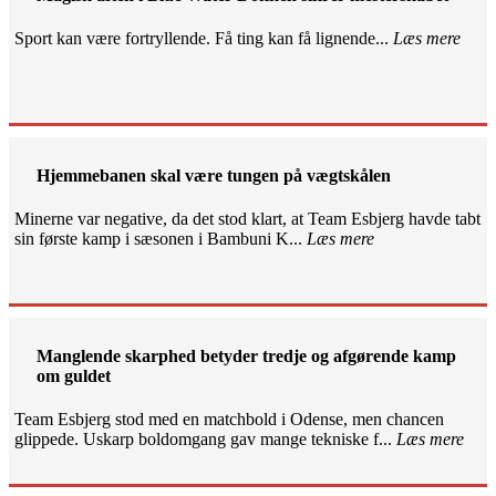
Sport kan være fortryllende. Få ting kan få lignende...
Læs mere
Hjemmebanen skal være tungen på vægtskålen
Minerne var negative, da det stod klart, at Team Esbjerg havde tabt
sin første kamp i sæsonen i Bambuni K...
Læs mere
Manglende skarphed betyder tredje og afgørende kamp
om guldet
Team Esbjerg stod med en matchbold i Odense, men chancen
glippede. Uskarp boldomgang gav mange tekniske f...
Læs mere