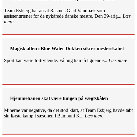
Team Esbjerg har ansat Rasmus Glad Vandbæk som
assistenttræner for de nykårede danske mestre. Den 39-årig...
Læs
mere
Magisk aften i Blue Water Dokken sikrer mesterskabet
Sport kan være fortryllende. Få ting kan få lignende...
Læs mere
Hjemmebanen skal være tungen på vægtskålen
Minerne var negative, da det stod klart, at Team Esbjerg havde tabt
sin første kamp i sæsonen i Bambuni K...
Læs mere