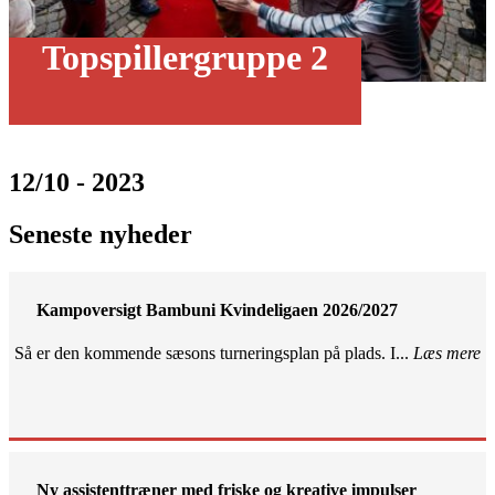
Topspillergruppe 2
12/10 - 2023
Seneste nyheder
Kampoversigt Bambuni Kvindeligaen 2026/2027
Så er den kommende sæsons turneringsplan på plads. I...
Læs mere
Ny assistenttræner med friske og kreative impulser