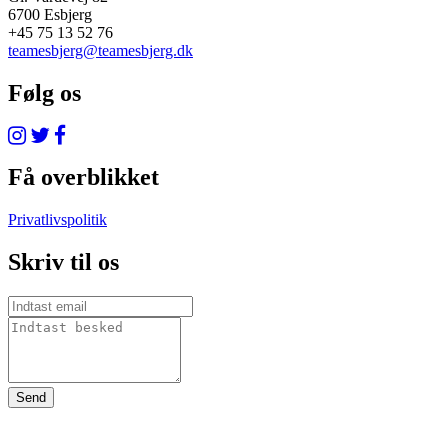
6700 Esbjerg
+45 75 13 52 76
teamesbjerg@teamesbjerg.dk
Følg os
Få overblikket
Privatlivspolitik
Skriv til os