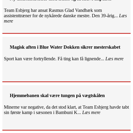
Team Esbjerg har ansat Rasmus Glad Vandbæk som
assistenttræner for de nykårede danske mestre. Den 39-årig...
Læs
mere
Magisk aften i Blue Water Dokken sikrer mesterskabet
Sport kan være fortryllende. Få ting kan få lignende...
Læs mere
Hjemmebanen skal være tungen på vægtskålen
Minerne var negative, da det stod klart, at Team Esbjerg havde tabt
sin første kamp i sæsonen i Bambuni K...
Læs mere