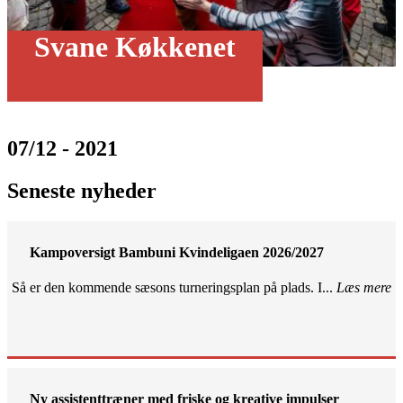
Svane Køkkenet
07/12 - 2021
Seneste nyheder
Kampoversigt Bambuni Kvindeligaen 2026/2027
Så er den kommende sæsons turneringsplan på plads. I...
Læs mere
Ny assistenttræner med friske og kreative impulser