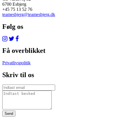
6700 Esbjerg
+45 75 13 52 76
teamesbjerg@teamesbjerg.dk
Følg os
Få overblikket
Privatlivspolitik
Skriv til os