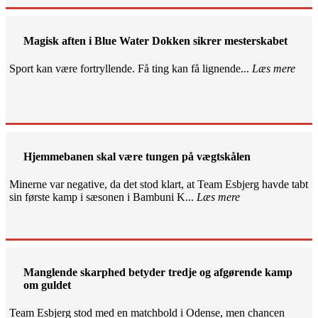
Magisk aften i Blue Water Dokken sikrer mesterskabet
Sport kan være fortryllende. Få ting kan få lignende...
Læs mere
Hjemmebanen skal være tungen på vægtskålen
Minerne var negative, da det stod klart, at Team Esbjerg havde tabt
sin første kamp i sæsonen i Bambuni K...
Læs mere
Manglende skarphed betyder tredje og afgørende kamp
om guldet
Team Esbjerg stod med en matchbold i Odense, men chancen