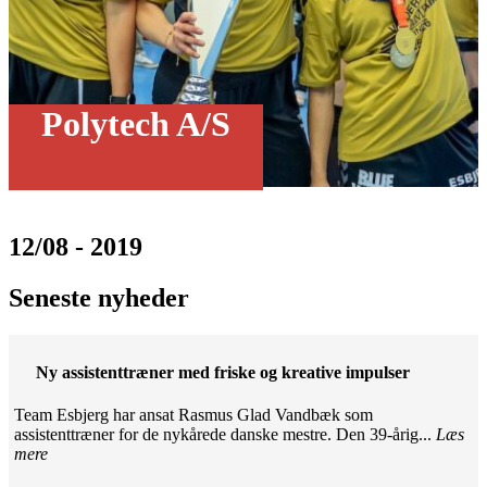
Polytech A/S
12/08 - 2019
Seneste nyheder
Ny assistenttræner med friske og kreative impulser
Team Esbjerg har ansat Rasmus Glad Vandbæk som
assistenttræner for de nykårede danske mestre. Den 39-årig...
Læs
mere