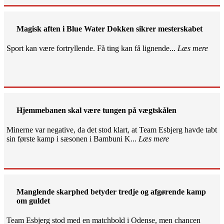
Magisk aften i Blue Water Dokken sikrer mesterskabet
Sport kan være fortryllende. Få ting kan få lignende...
Læs mere
Hjemmebanen skal være tungen på vægtskålen
Minerne var negative, da det stod klart, at Team Esbjerg havde tabt
sin første kamp i sæsonen i Bambuni K...
Læs mere
Manglende skarphed betyder tredje og afgørende kamp
om guldet
Team Esbjerg stod med en matchbold i Odense, men chancen