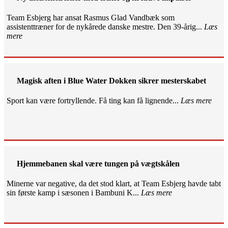
Team Esbjerg har ansat Rasmus Glad Vandbæk som
assistenttræner for de nykårede danske mestre. Den 39-årig...
Læs
mere
Magisk aften i Blue Water Dokken sikrer mesterskabet
Sport kan være fortryllende. Få ting kan få lignende...
Læs mere
Hjemmebanen skal være tungen på vægtskålen
Minerne var negative, da det stod klart, at Team Esbjerg havde tabt
sin første kamp i sæsonen i Bambuni K...
Læs mere