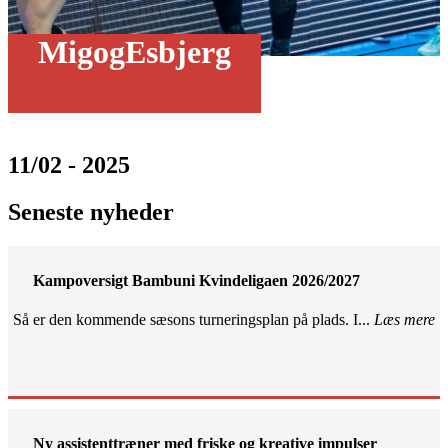
MigogEsbjerg
11/02 - 2025
Seneste nyheder
Kampoversigt Bambuni Kvindeligaen 2026/2027
Så er den kommende sæsons turneringsplan på plads. I...
Læs mere
Ny assistenttræner med friske og kreative impulser