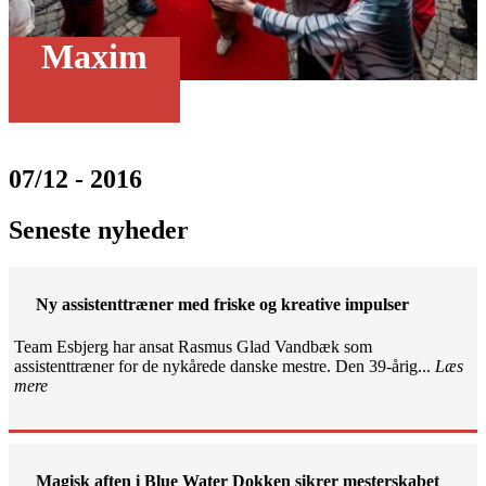
Maxim
07/12 - 2016
Seneste nyheder
Ny assistenttræner med friske og kreative impulser
Team Esbjerg har ansat Rasmus Glad Vandbæk som
assistenttræner for de nykårede danske mestre. Den 39-årig...
Læs
mere
Magisk aften i Blue Water Dokken sikrer mesterskabet