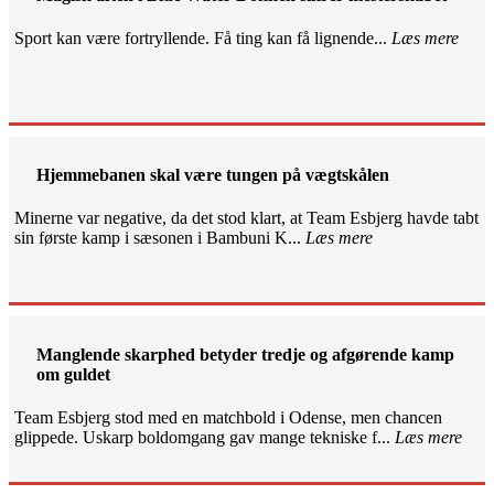
Sport kan være fortryllende. Få ting kan få lignende...
Læs mere
Hjemmebanen skal være tungen på vægtskålen
Minerne var negative, da det stod klart, at Team Esbjerg havde tabt
sin første kamp i sæsonen i Bambuni K...
Læs mere
Manglende skarphed betyder tredje og afgørende kamp
om guldet
Team Esbjerg stod med en matchbold i Odense, men chancen
glippede. Uskarp boldomgang gav mange tekniske f...
Læs mere