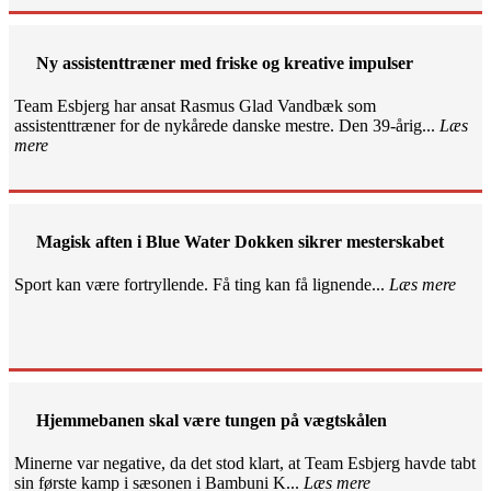
Ny assistenttræner med friske og kreative impulser
Team Esbjerg har ansat Rasmus Glad Vandbæk som
assistenttræner for de nykårede danske mestre. Den 39-årig...
Læs
mere
Magisk aften i Blue Water Dokken sikrer mesterskabet
Sport kan være fortryllende. Få ting kan få lignende...
Læs mere
Hjemmebanen skal være tungen på vægtskålen
Minerne var negative, da det stod klart, at Team Esbjerg havde tabt
sin første kamp i sæsonen i Bambuni K...
Læs mere