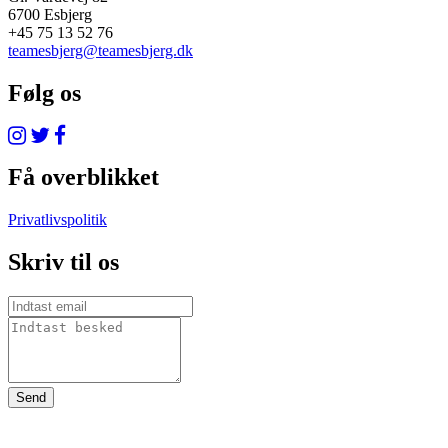
6700 Esbjerg
+45 75 13 52 76
teamesbjerg@teamesbjerg.dk
Følg os
Få overblikket
Privatlivspolitik
Skriv til os