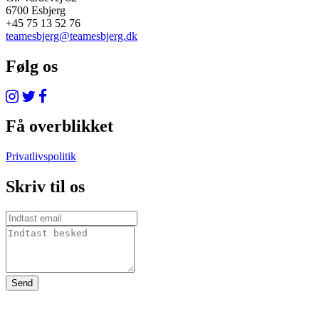
6700 Esbjerg
+45 75 13 52 76
teamesbjerg@teamesbjerg.dk
Følg os
Få overblikket
Privatlivspolitik
Skriv til os