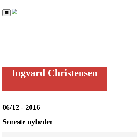
Toggle
navigation
Ingvard Christensen
06/12 - 2016
Seneste nyheder