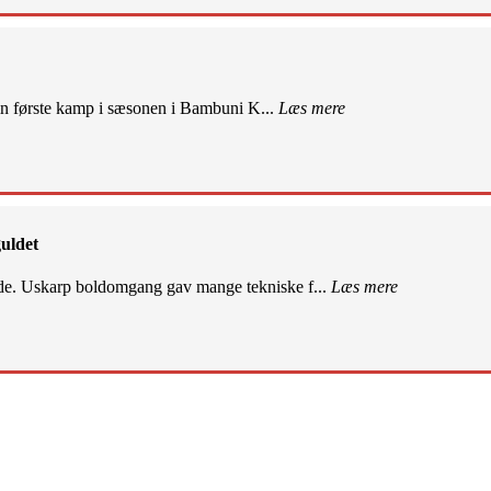
sin første kamp i sæsonen i Bambuni K...
Læs mere
uldet
de. Uskarp boldomgang gav mange tekniske f...
Læs mere