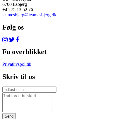
6700 Esbjerg
+45 75 13 52 76
teamesbjerg@teamesbjerg.dk
Følg os
Få overblikket
Privatlivspolitik
Skriv til os