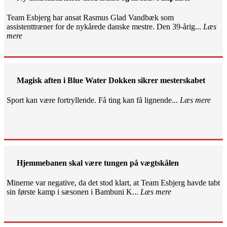
Team Esbjerg har ansat Rasmus Glad Vandbæk som
assistenttræner for de nykårede danske mestre. Den 39-årig...
Læs
mere
Magisk aften i Blue Water Dokken sikrer mesterskabet
Sport kan være fortryllende. Få ting kan få lignende...
Læs mere
Hjemmebanen skal være tungen på vægtskålen
Minerne var negative, da det stod klart, at Team Esbjerg havde tabt
sin første kamp i sæsonen i Bambuni K...
Læs mere