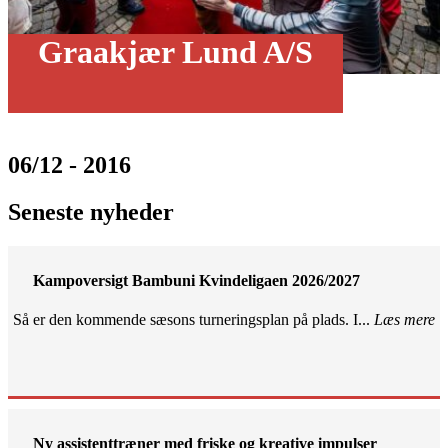
Graakjær Lund A/S
06/12 - 2016
Seneste nyheder
Kampoversigt Bambuni Kvindeligaen 2026/2027
Så er den kommende sæsons turneringsplan på plads. I...
Læs mere
Ny assistenttræner med friske og kreative impulser