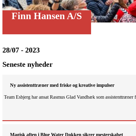
Finn Hansen A/S
28/07 - 2023
Seneste nyheder
Ny assistenttræner med friske og kreative impulser
Team Esbjerg har ansat Rasmus Glad Vandbæk som assistenttræner fo
Magisk aften i Blue Water Dokken sikrer mesterskabet