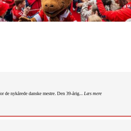
r de nykårede danske mestre. Den 39-årig...
Læs mere