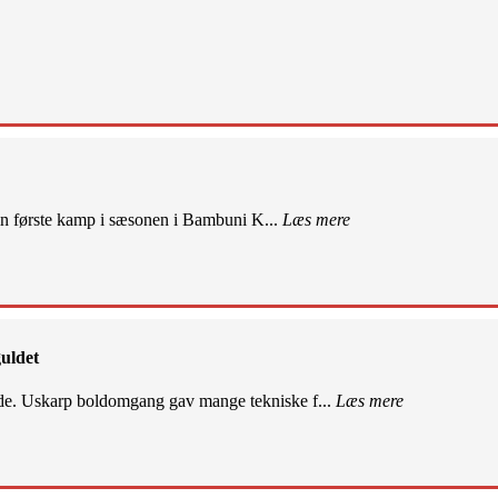
sin første kamp i sæsonen i Bambuni K...
Læs mere
uldet
de. Uskarp boldomgang gav mange tekniske f...
Læs mere