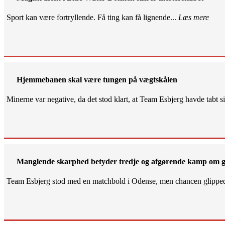
Sport kan være fortryllende. Få ting kan få lignende...
Læs mere
Hjemmebanen skal være tungen på vægtskålen
Minerne var negative, da det stod klart, at Team Esbjerg havde tabt 
Manglende skarphed betyder tredje og afgørende kamp om g
Team Esbjerg stod med en matchbold i Odense, men chancen glippe