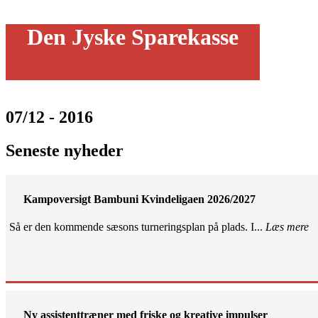
Den Jyske Sparekasse
07/12 - 2016
Seneste nyheder
Kampoversigt Bambuni Kvindeligaen 2026/2027
Så er den kommende sæsons turneringsplan på plads. I...
Læs mere
Ny assistenttræner med friske og kreative impulser