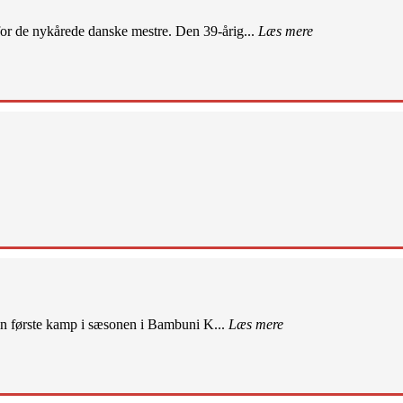
r de nykårede danske mestre. Den 39-årig...
Læs mere
sin første kamp i sæsonen i Bambuni K...
Læs mere