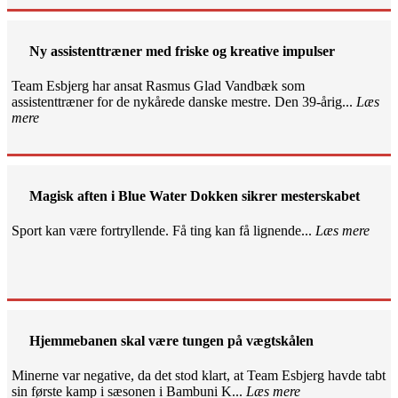
Ny assistenttræner med friske og kreative impulser
Team Esbjerg har ansat Rasmus Glad Vandbæk som
assistenttræner for de nykårede danske mestre. Den 39-årig...
Læs
mere
Magisk aften i Blue Water Dokken sikrer mesterskabet
Sport kan være fortryllende. Få ting kan få lignende...
Læs mere
Hjemmebanen skal være tungen på vægtskålen
Minerne var negative, da det stod klart, at Team Esbjerg havde tabt
sin første kamp i sæsonen i Bambuni K...
Læs mere