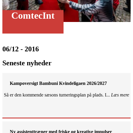
ComtecInt
06/12 - 2016
Seneste nyheder
Kampoversigt Bambuni Kvindeligaen 2026/2027
Så er den kommende sæsons turneringsplan på plads. I...
Læs mere
Ny assistenttræner med friske og kreative impulser