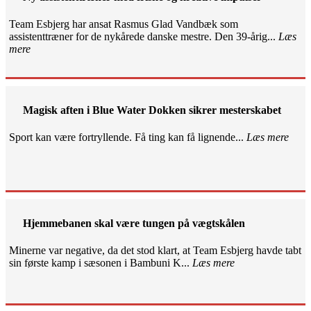
Team Esbjerg har ansat Rasmus Glad Vandbæk som
assistenttræner for de nykårede danske mestre. Den 39-årig...
Læs
mere
Magisk aften i Blue Water Dokken sikrer mesterskabet
Sport kan være fortryllende. Få ting kan få lignende...
Læs mere
Hjemmebanen skal være tungen på vægtskålen
Minerne var negative, da det stod klart, at Team Esbjerg havde tabt
sin første kamp i sæsonen i Bambuni K...
Læs mere