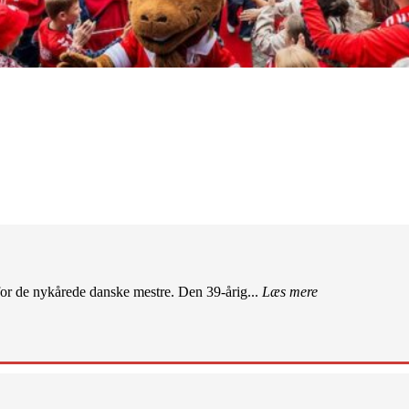
r de nykårede danske mestre. Den 39-årig...
Læs mere