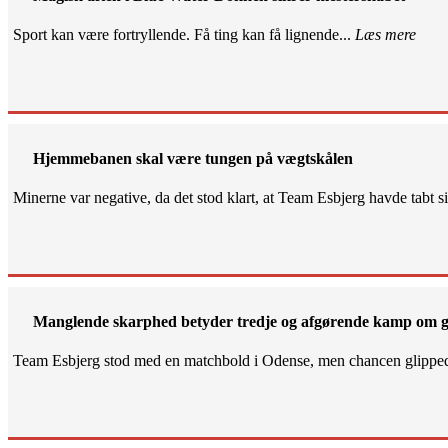
Sport kan være fortryllende. Få ting kan få lignende...
Læs mere
Hjemmebanen skal være tungen på vægtskålen
Minerne var negative, da det stod klart, at Team Esbjerg havde tabt 
Manglende skarphed betyder tredje og afgørende kamp om g
Team Esbjerg stod med en matchbold i Odense, men chancen glippe