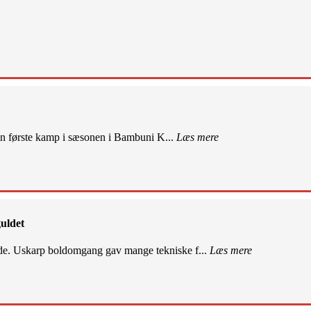
sin første kamp i sæsonen i Bambuni K...
Læs mere
uldet
de. Uskarp boldomgang gav mange tekniske f...
Læs mere