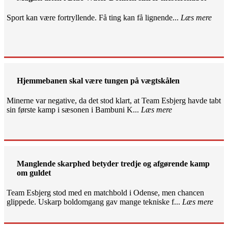
Sport kan være fortryllende. Få ting kan få lignende...
Læs mere
Hjemmebanen skal være tungen på vægtskålen
Minerne var negative, da det stod klart, at Team Esbjerg havde tabt
sin første kamp i sæsonen i Bambuni K...
Læs mere
Manglende skarphed betyder tredje og afgørende kamp
om guldet
Team Esbjerg stod med en matchbold i Odense, men chancen
glippede. Uskarp boldomgang gav mange tekniske f...
Læs mere