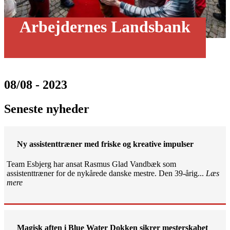
Arbejdernes Landsbank
08/08 - 2023
Seneste nyheder
Ny assistenttræner med friske og kreative impulser
Team Esbjerg har ansat Rasmus Glad Vandbæk som
assistenttræner for de nykårede danske mestre. Den 39-årig...
Læs
mere
Magisk aften i Blue Water Dokken sikrer mesterskabet