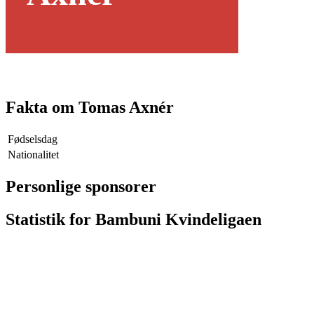
Fakta om Tomas Axnér
Fødselsdag
Nationalitet
Personlige sponsorer
Statistik for Bambuni Kvindeligaen