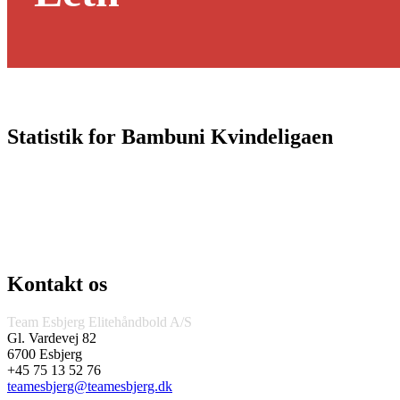
Statistik for Bambuni Kvindeligaen
Kontakt os
Team Esbjerg Elitehåndbold A/S
Gl. Vardevej 82
6700 Esbjerg
+45 75 13 52 76
teamesbjerg@teamesbjerg.dk