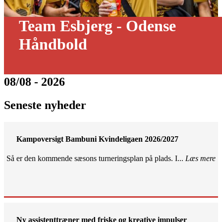
Team Esbjerg - Odense
Håndbold
08/08 - 2026
Seneste nyheder
Kampoversigt Bambuni Kvindeligaen 2026/2027
Så er den kommende sæsons turneringsplan på plads. I...
Læs mere
Ny assistenttræner med friske og kreative impulser