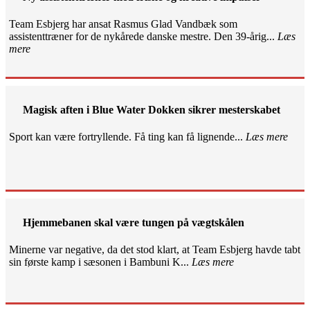
Team Esbjerg har ansat Rasmus Glad Vandbæk som
assistenttræner for de nykårede danske mestre. Den 39-årig...
Læs
mere
Magisk aften i Blue Water Dokken sikrer mesterskabet
Sport kan være fortryllende. Få ting kan få lignende...
Læs mere
Hjemmebanen skal være tungen på vægtskålen
Minerne var negative, da det stod klart, at Team Esbjerg havde tabt
sin første kamp i sæsonen i Bambuni K...
Læs mere