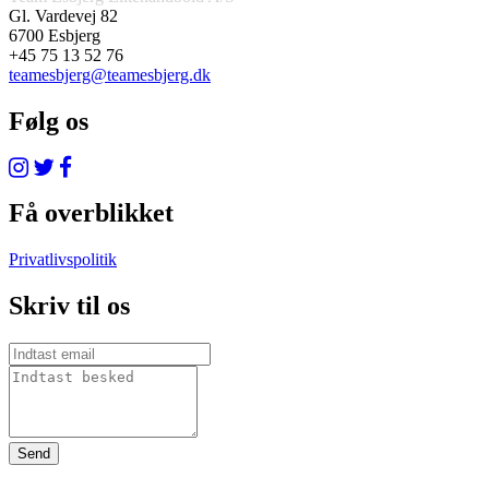
Gl. Vardevej 82
6700 Esbjerg
+45 75 13 52 76
teamesbjerg@teamesbjerg.dk
Følg os
Få overblikket
Privatlivspolitik
Skriv til os