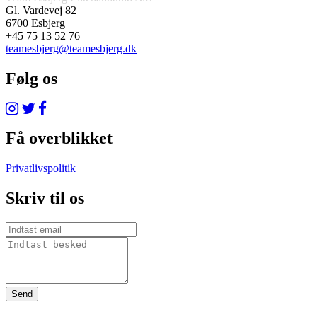
Gl. Vardevej 82
6700 Esbjerg
+45 75 13 52 76
teamesbjerg@teamesbjerg.dk
Følg os
Få overblikket
Privatlivspolitik
Skriv til os