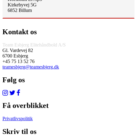
Kirkebyvej 5G
6852 Billum
Kontakt os
Team Esbjerg Elitehåndbold A/S
Gl. Vardevej 82
6700 Esbjerg
+45 75 13 52 76
teamesbjerg@teamesbjerg.dk
Følg os
Få overblikket
Privatlivspolitik
Skriv til os