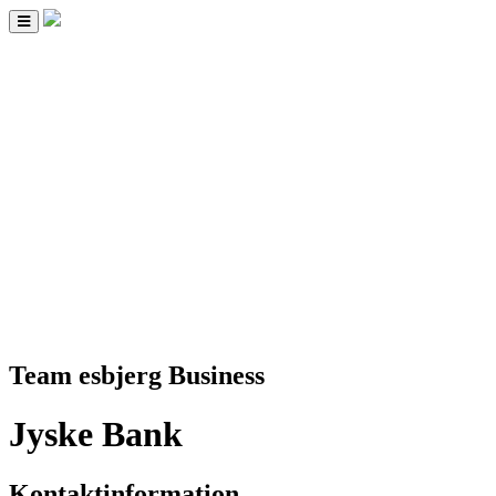
Toggle
navigation
Team esbjerg Business
Jyske Bank
Kontaktinformation