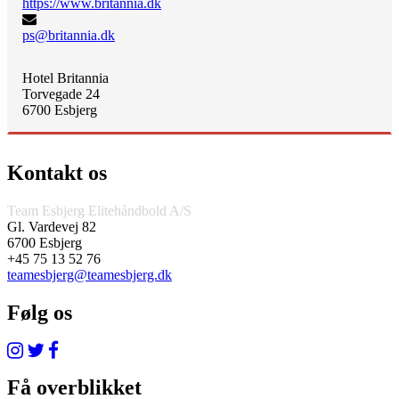
https://www.britannia.dk
ps@britannia.dk
Hotel Britannia
Torvegade 24
6700 Esbjerg
Kontakt os
Team Esbjerg Elitehåndbold A/S
Gl. Vardevej 82
6700 Esbjerg
+45 75 13 52 76
teamesbjerg@teamesbjerg.dk
Følg os
Få overblikket