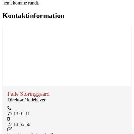
nemt komme rundt.
Kontaktinformation
Palle Storinggaard
Direktør / indehaver
75 13 01 11
27 13 55 56