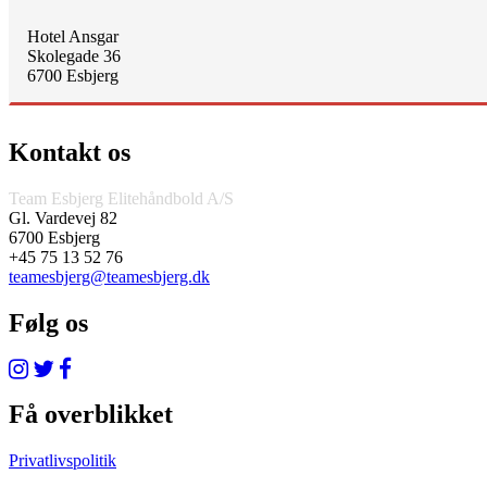
Hotel Ansgar
Skolegade 36
6700 Esbjerg
Kontakt os
Team Esbjerg Elitehåndbold A/S
Gl. Vardevej 82
6700 Esbjerg
+45 75 13 52 76
teamesbjerg@teamesbjerg.dk
Følg os
Få overblikket
Privatlivspolitik