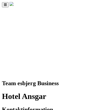
Toggle
navigation
Team esbjerg Business
Hotel Ansgar
Kontaktinformation