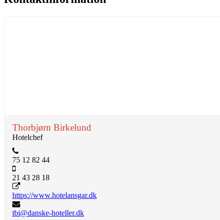
Thorbjørn Birkelund
Hotelchef
75 12 82 44
21 43 28 18
https://www.hotelansgar.dk
tbi@danske-hoteller.dk