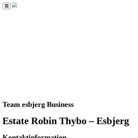
Toggle
navigation
Team esbjerg Business
Estate Robin Thybo – Esbjerg
Kontaktinformation