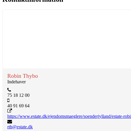
Robin Thybo
Indehaver
75 18 12 00
40 91 69 64
https://www.estate.dk/ejendomsmaeglere/soenderjylland/e
rth@estate.dk