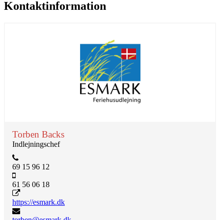
Kontaktinformation
Torben Backs
Indlejningschef
69 15 96 12
61 56 06 18
https://esmark.dk
torben@esmark.dk