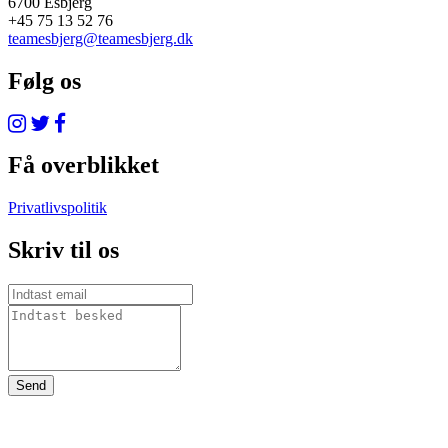
6700 Esbjerg
+45 75 13 52 76
teamesbjerg@teamesbjerg.dk
Følg os
Få overblikket
Privatlivspolitik
Skriv til os