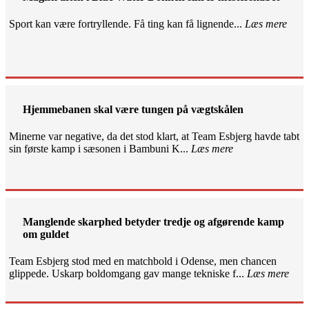
Sport kan være fortryllende. Få ting kan få lignende...
Læs mere
Hjemmebanen skal være tungen på vægtskålen
Minerne var negative, da det stod klart, at Team Esbjerg havde tabt
sin første kamp i sæsonen i Bambuni K...
Læs mere
Manglende skarphed betyder tredje og afgørende kamp
om guldet
Team Esbjerg stod med en matchbold i Odense, men chancen
glippede. Uskarp boldomgang gav mange tekniske f...
Læs mere