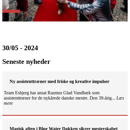
30/05 - 2024
Seneste nyheder
Ny assistenttræner med friske og kreative impulser
Team Esbjerg har ansat Rasmus Glad Vandbæk som
assistenttræner for de nykårede danske mestre. Den 39-årig...
Læs
mere
Magisk aften i Blue Water Dokken sikrer mesterskabet