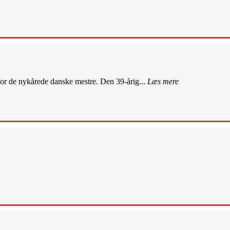
r de nykårede danske mestre. Den 39-årig...
Læs mere