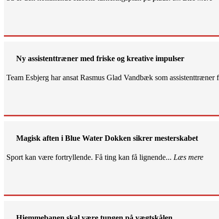
Ny assistenttræner med friske og kreative impulser
Team Esbjerg har ansat Rasmus Glad Vandbæk som assistenttræner fo
Magisk aften i Blue Water Dokken sikrer mesterskabet
Sport kan være fortryllende. Få ting kan få lignende...
Læs mere
Hjemmebanen skal være tungen på vægtskålen