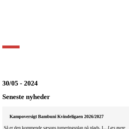
30/05 - 2024
Seneste nyheder
Kampoversigt Bambuni Kvindeligaen 2026/2027
Så er den kommende sæsons turneringsplan på plads. I...
Læs mere