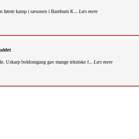
sin første kamp i sæsonen i Bambuni K...
Læs mere
uldet
de. Uskarp boldomgang gav mange tekniske f...
Læs mere