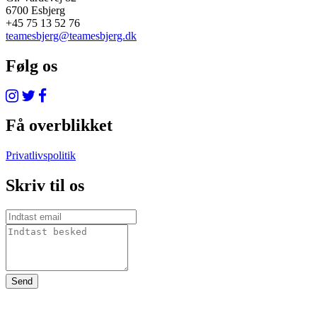
6700 Esbjerg
+45 75 13 52 76
teamesbjerg@teamesbjerg.dk
Følg os
Få overblikket
Privatlivspolitik
Skriv til os