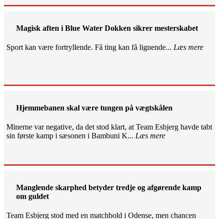
Magisk aften i Blue Water Dokken sikrer mesterskabet
Sport kan være fortryllende. Få ting kan få lignende...
Læs mere
Hjemmebanen skal være tungen på vægtskålen
Minerne var negative, da det stod klart, at Team Esbjerg havde tabt
sin første kamp i sæsonen i Bambuni K...
Læs mere
Manglende skarphed betyder tredje og afgørende kamp
om guldet
Team Esbjerg stod med en matchbold i Odense, men chancen