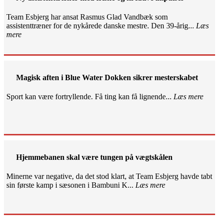
Team Esbjerg har ansat Rasmus Glad Vandbæk som
assistenttræner for de nykårede danske mestre. Den 39-årig...
Læs
mere
Magisk aften i Blue Water Dokken sikrer mesterskabet
Sport kan være fortryllende. Få ting kan få lignende...
Læs mere
Hjemmebanen skal være tungen på vægtskålen
Minerne var negative, da det stod klart, at Team Esbjerg havde tabt
sin første kamp i sæsonen i Bambuni K...
Læs mere