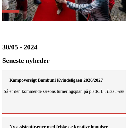
30/05 - 2024
Seneste nyheder
Kampoversigt Bambuni Kvindeligaen 2026/2027
Så er den kommende sæsons turneringsplan på plads. I...
Læs mere
Ny assistenttræner med friske og kreative impulser