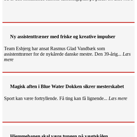
Ny assistenttræner med friske og kreative impulser
Team Esbjerg har ansat Rasmus Glad Vandbæk som
assistenttræner for de nykårede danske mestre. Den 39-årig...
Læs
mere
Magisk aften i Blue Water Dokken sikrer mesterskabet
Sport kan være fortryllende. Få ting kan få lignende...
Læs mere
Hjemmebanen skal være tungen på vægtskålen