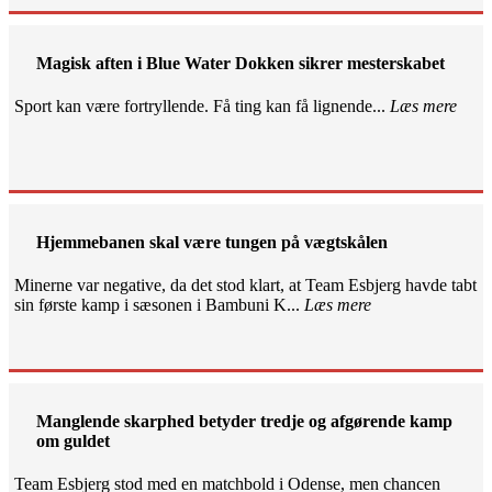
Magisk aften i Blue Water Dokken sikrer mesterskabet
Sport kan være fortryllende. Få ting kan få lignende...
Læs mere
Hjemmebanen skal være tungen på vægtskålen
Minerne var negative, da det stod klart, at Team Esbjerg havde tabt
sin første kamp i sæsonen i Bambuni K...
Læs mere
Manglende skarphed betyder tredje og afgørende kamp
om guldet
Team Esbjerg stod med en matchbold i Odense, men chancen