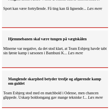
Sport kan være fortryllende. Få ting kan få lignende...
Læs mere
Hjemmebanen skal være tungen på vægtskålen
Minerne var negative, da det stod klart, at Team Esbjerg havde tabt
sin første kamp i sæsonen i Bambuni K...
Læs mere
Manglende skarphed betyder tredje og afgørende kamp
om guldet
Team Esbjerg stod med en matchbold i Odense, men chancen
glippede. Uskarp boldomgang gav mange tekniske f...
Læs mere