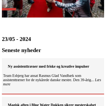
23/05 - 2024
Seneste nyheder
Ny assistenttræner med friske og kreative impulser
Team Esbjerg har ansat Rasmus Glad Vandbæk som
assistenttræner for de nykårede danske mestre. Den 39-årig...
Læs
mere
Magisk aften i Blue Water Dokken sikrer mesterskabet