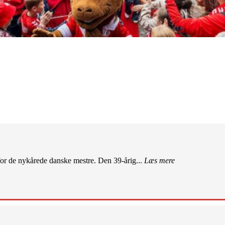
r de nykårede danske mestre. Den 39-årig...
Læs mere