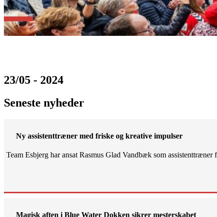
23/05 - 2024
Seneste nyheder
Ny assistenttræner med friske og kreative impulser
Team Esbjerg har ansat Rasmus Glad Vandbæk som assistenttræner fo
Magisk aften i Blue Water Dokken sikrer mesterskabet