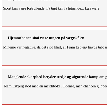
Sport kan være fortryllende. Få ting kan få lignende...
Læs mere
Hjemmebanen skal være tungen på vægtskålen
Minerne var negative, da det stod klart, at Team Esbjerg havde tabt 
Manglende skarphed betyder tredje og afgørende kamp om g
Team Esbjerg stod med en matchbold i Odense, men chancen glippe