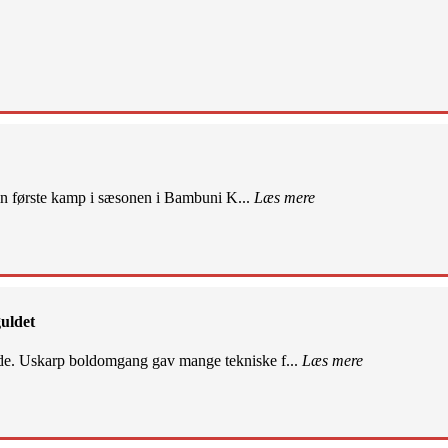
sin første kamp i sæsonen i Bambuni K...
Læs mere
uldet
de. Uskarp boldomgang gav mange tekniske f...
Læs mere