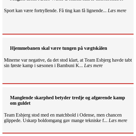
Sport kan være fortryllende. Få ting kan få lignende...
Læs mere
Hjemmebanen skal være tungen på vægtskålen
Minerne var negative, da det stod klart, at Team Esbjerg havde tabt
sin første kamp i sæsonen i Bambuni K...
Læs mere
Manglende skarphed betyder tredje og afgørende kamp
om guldet
Team Esbjerg stod med en matchbold i Odense, men chancen
glippede. Uskarp boldomgang gav mange tekniske f...
Læs mere