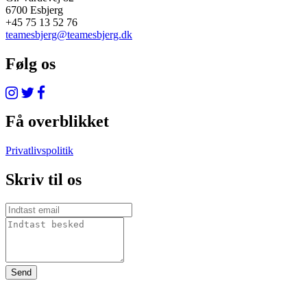
6700 Esbjerg
+45 75 13 52 76
teamesbjerg@teamesbjerg.dk
Følg os
Få overblikket
Privatlivspolitik
Skriv til os